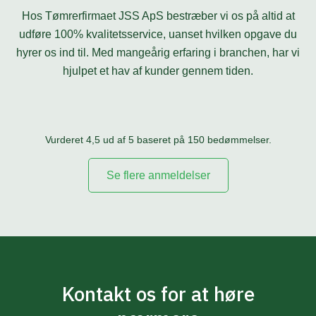
Hos Tømrerfirmaet JSS ApS bestræber vi os på altid at
udføre 100% kvalitetsservice, uanset hvilken opgave du
hyrer os ind til. Med mangeårig erfaring i branchen, har vi
hjulpet et hav af kunder gennem tiden.
Vurderet 4,5 ud af 5 baseret på 150 bedømmelser.​
Se flere anmeldelser​
Kontakt os for at høre