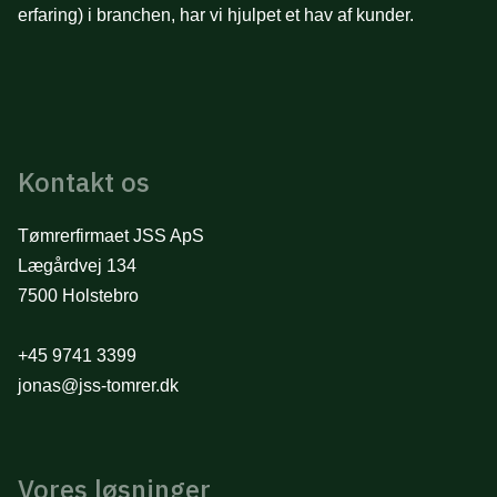
erfaring) i branchen, har vi hjulpet et hav af kunder.
Kontakt os
Tømrerfirmaet JSS ApS
Lægårdvej 134
7500 Holstebro
+45 9741 3399
jonas@jss-tomrer.dk
Vores løsninger