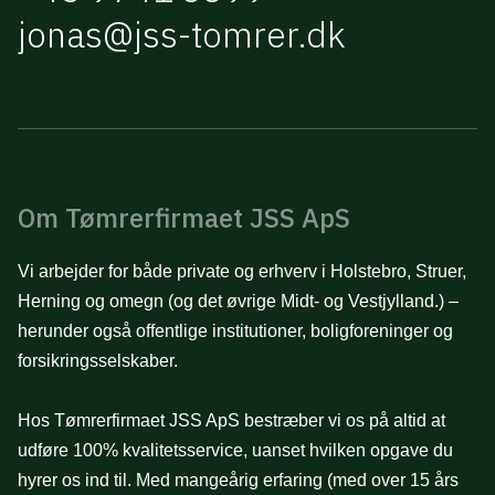
jonas@jss-tomrer.dk
Om Tømrerfirmaet JSS ApS
Vi arbejder for både private og erhverv i Holstebro, Struer,
Herning og omegn (og det øvrige Midt- og Vestjylland.) –
herunder også offentlige institutioner, boligforeninger og
forsikringsselskaber.
Hos Tømrerfirmaet JSS ApS bestræber vi os på altid at
udføre 100% kvalitetsservice, uanset hvilken opgave du
hyrer os ind til. Med mangeårig erfaring (med over 15 års